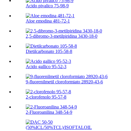
Acido pivalico 75-98-9
Aloe emodina 481-72-1
2,5-dibromo-3-metilpiridina 3430-18-0
Dietilcarbonato 105-58-8
Acido gallico 95-52-3
9-fluorenilmetil cloroformiato 28920-43-6
2-clorofenolo 95-57-8
2-Fluoroanilina 348-54-9