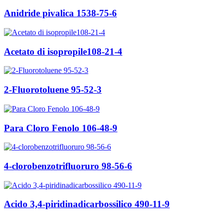
Anidride pivalica 1538-75-6
Acetato di isopropile108-21-4
2-Fluorotoluene 95-52-3
Para Cloro Fenolo 106-48-9
4-clorobenzotrifluoruro 98-56-6
Acido 3,4-piridinadicarbossilico 490-11-9