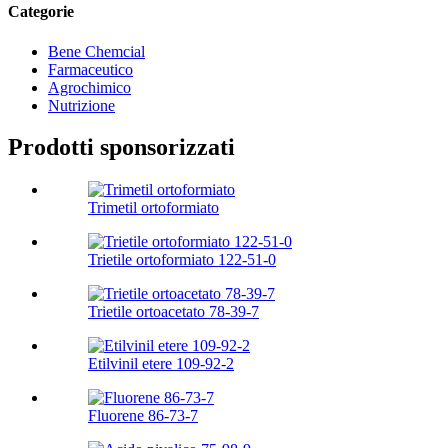
Categorie
Bene Chemcial
Farmaceutico
Agrochimico
Nutrizione
Prodotti sponsorizzati
Trimetil ortoformiato
Trietile ortoformiato 122-51-0
Trietile ortoacetato 78-39-7
Etilvinil etere 109-92-2
Fluorene 86-73-7