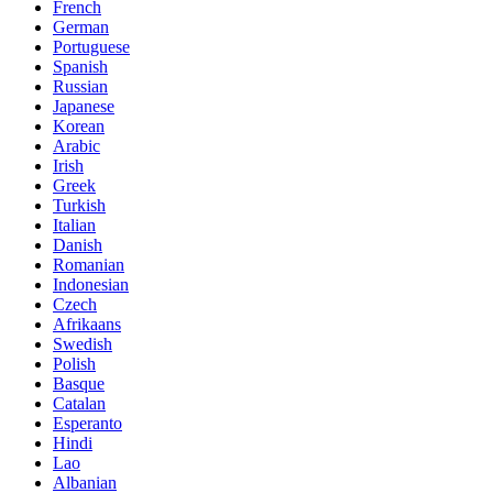
French
German
Portuguese
Spanish
Russian
Japanese
Korean
Arabic
Irish
Greek
Turkish
Italian
Danish
Romanian
Indonesian
Czech
Afrikaans
Swedish
Polish
Basque
Catalan
Esperanto
Hindi
Lao
Albanian