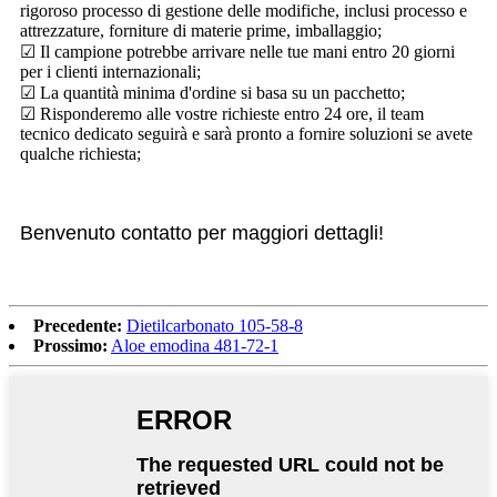
rigoroso processo di gestione delle modifiche, inclusi processo e
attrezzature, forniture di materie prime, imballaggio;
☑ Il campione potrebbe arrivare nelle tue mani entro 20 giorni
per i clienti internazionali;
☑ La quantità minima d'ordine si basa su un pacchetto;
☑ Risponderemo alle vostre richieste entro 24 ore, il team
tecnico dedicato seguirà e sarà pronto a fornire soluzioni se avete
qualche richiesta;
Benvenuto contatto per maggiori dettagli!
Precedente:
Dietilcarbonato 105-58-8
Prossimo:
Aloe emodina 481-72-1