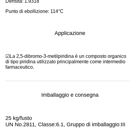
Densità: 1.9318
Punto di ebollizione: 114°C
Applicazione
☑
La 2,5-dibromo-3-metilpiridina è un composto organico
di tipo piridina utilizzato principalmente come intermedio
farmaceutico.
Imballaggio e consegna
25 kg/fusto
UN No.2811, Classe:6.1, Gruppo di imballaggio:III