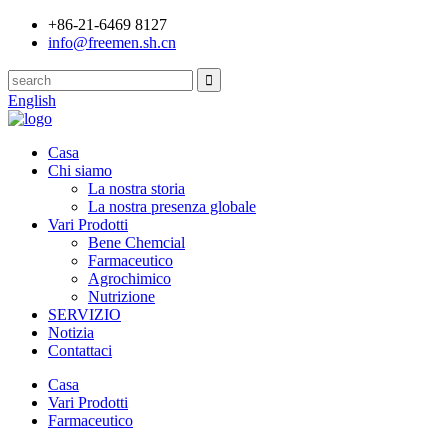
+86-21-6469 8127
info@freemen.sh.cn
English
Casa
Chi siamo
La nostra storia
La nostra presenza globale
Vari Prodotti
Bene Chemcial
Farmaceutico
Agrochimico
Nutrizione
SERVIZIO
Notizia
Contattaci
Casa
Vari Prodotti
Farmaceutico