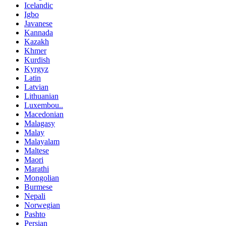
Icelandic
Igbo
Javanese
Kannada
Kazakh
Khmer
Kurdish
Kyrgyz
Latin
Latvian
Lithuanian
Luxembou..
Macedonian
Malagasy
Malay
Malayalam
Maltese
Maori
Marathi
Mongolian
Burmese
Nepali
Norwegian
Pashto
Persian