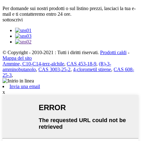
Per domande sui nostri prodotti o sul listino prezzi, lasciaci la tua e-
mail e ti contatteremo entro 24 ore.
sottoscrivi
© Copyright - 2010-2021 : Tutti i diritti riservati.
Prodotti caldi
-
Mappa del sito
Ammine, C10-C14-terz-alchile
,
CAS 453-18-9
,
(R)-3-
amminobutanolo
,
CAS 3003-25-2
,
4-clorometil stirene
,
CAS 608-
25-3
,
Invia una email
x