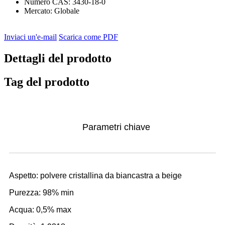
Numero CAS:
3430-18-0
Mercato:
Globale
Inviaci un'e-mail
Scarica come PDF
Dettagli del prodotto
Tag del prodotto
Parametri chiave
Aspetto: polvere cristallina da biancastra a beige
Purezza: 98% min
Acqua: 0,5% max