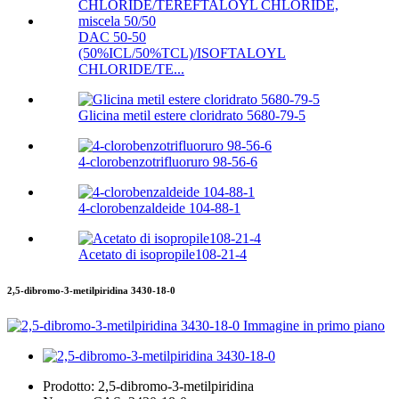
DAC 50-50
(50%ICL/50%TCL)/ISOFTALOYL
CHLORIDE/TE...
Glicina metil estere cloridrato 5680-79-5
4-clorobenzotrifluoruro 98-56-6
4-clorobenzaldeide 104-88-1
Acetato di isopropile108-21-4
2,5-dibromo-3-metilpiridina 3430-18-0
Prodotto:
2,5-dibromo-3-metilpiridina