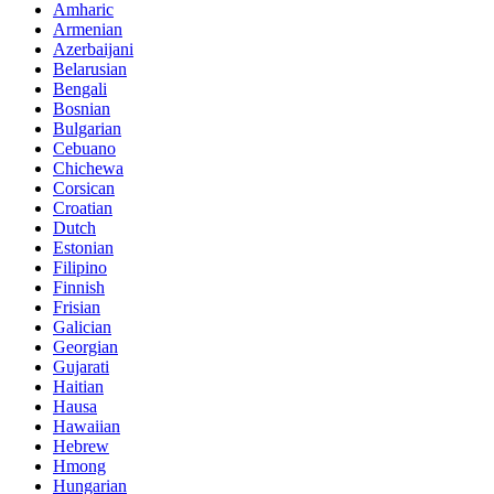
Amharic
Armenian
Azerbaijani
Belarusian
Bengali
Bosnian
Bulgarian
Cebuano
Chichewa
Corsican
Croatian
Dutch
Estonian
Filipino
Finnish
Frisian
Galician
Georgian
Gujarati
Haitian
Hausa
Hawaiian
Hebrew
Hmong
Hungarian